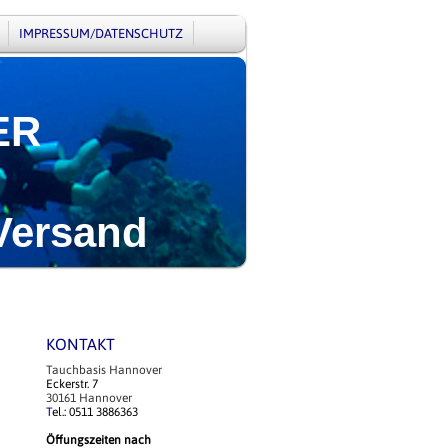
IMPRESSUM/DATENSCHUTZ
ER
Versand
KONTAKT
Tauchbasis Hannover
Eckerstr. 7
30161 Hannover
T
el.: 0511 3886363
Öffungszeiten nach