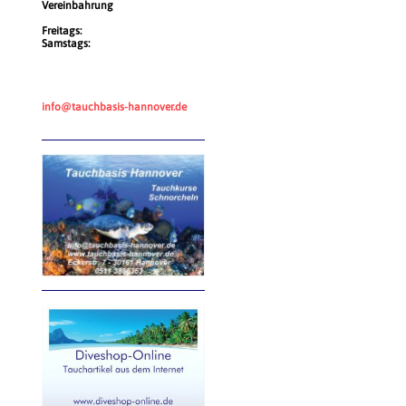
Vereinbahrung
Freitags:
Samstags:
info@tauchbasis-hannover.de