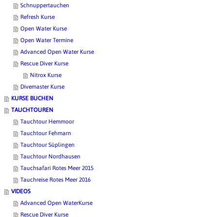
Schnuppertauchen
Refresh Kurse
Open Water Kurse
Open Water Termine
Advanced Open Water Kurse
Rescue Diver Kurse
Nitrox Kurse
Divemaster Kurse
KURSE BUCHEN
TAUCHTOUREN
Tauchtour Hemmoor
Tauchtour Fehmarn
Tauchtour Süplingen
Tauchtour Nordhausen
Tauchsafari Rotes Meer 2015
Tauchreise Rotes Meer 2016
VIDEOS
Advanced Open WaterKurse
Rescue Diver Kurse