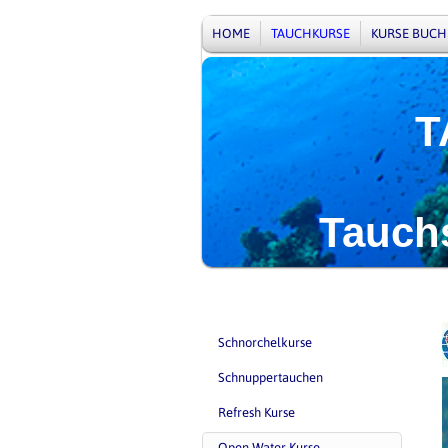
HOME
TAUCHKURSE
KURSE BUCH
TAUCH
Tauchsch
Schnorchelkurse
Schnuppertauchen
Refresh Kurse
Open Water Kurse