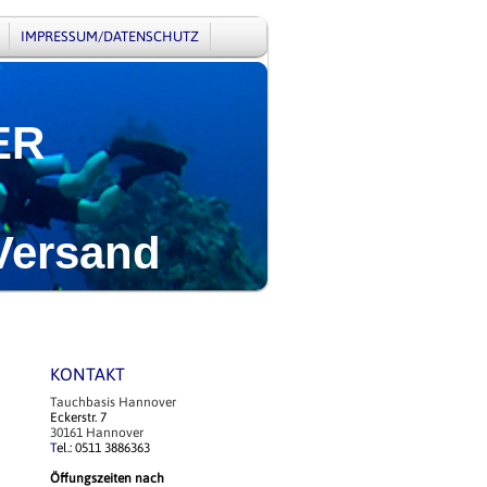
IMPRESSUM/DATENSCHUTZ
ER
Versand
KONTAKT
Tauchbasis Hannover
Eckerstr. 7
30161 Hannover
T
el.: 0511 3886363
Öffungszeiten nach