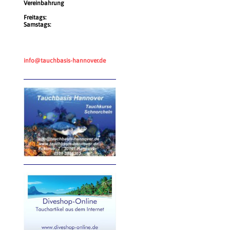
Vereinbahrung
Freitags:
Samstags:
info@tauchbasis-hannover.de