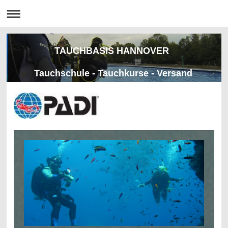
TAUCHBASIS HANNOVER
Tauchschule - Tauchkurse - Versand