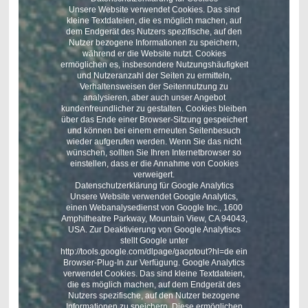
Unsere Website verwendet Cookies. Das sind
kleine Textdateien, die es möglich machen, auf
dem Endgerät des Nutzers spezifische, auf den
Nutzer bezogene Informationen zu speichern,
während er die Website nutzt. Cookies
ermöglichen es, insbesondere Nutzungshäufigkeit
und Nutzeranzahl der Seiten zu ermitteln,
Verhaltensweisen der Seitennutzung zu
analysieren, aber auch unser Angebot
kundenfreundlicher zu gestalten. Cookies bleiben
über das Ende einer Browser-Sitzung gespeichert
und können bei einem erneuten Seitenbesuch
wieder aufgerufen werden. Wenn Sie das nicht
wünschen, sollten Sie Ihren Internetbrowser so
einstellen, dass er die Annahme von Cookies
verweigert.
Datenschutzerklärung für Google Analytics
Unsere Website verwendet Google Analytics,
einen Webanalysedienst von Google Inc., 1600
Amphitheatre Parkway, Mountain View, CA 94043,
USA. Zur Deaktivierung von Google Analytiscs
stellt Google unter
http://tools.google.com/dlpage/gaoptout?hl=de ein
Browser-Plug-In zur Verfügung. Google Analytics
verwendet Cookies. Das sind kleine Textdateien,
die es möglich machen, auf dem Endgerät des
Nutzers spezifische, auf den Nutzer bezogene
Informationen zu speichern. Diese ermöglichen