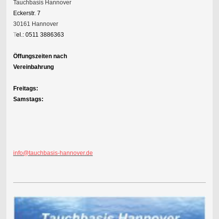
Tauchbasis Hannover
Eckerstr. 7
30161 Hannover
T
el.: 0511 3886363
Öffungszeiten nach
Vereinbahrung
Freitags:
Samstags:
info@tauchbasis-hannover.de