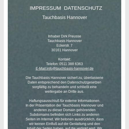
IMPRESSUM DATENSCHUTZ
Tauchbasis Hannover
Inhaber Dirk Preusse
Tauchbasis Hannover
Eckerstr. 7
30161 Hannover
Kontakt:
Telefon: 0511 388 6363
E-Mail:info@tauchbasis-hannover.de
Die Tauchbasis Hannover sichert zu, überlassene
Daten entsprechend den Datenschutzgesetzen
sorgfältig zu behandeln und schließt eine
weitergabe an Dritte aus.
Haftungsausschluß für externe Informationen.
In der Präsentation der Tauchbasis Hannover und
anderen zu dieser Domain gehörenden
Subdomains befinden sich Links zu anderen
Seiten im Internet. Wir betonen ausdrücklich, dass
wir keinen Einfluß auf die Gestaltung und den
Inhalt der Seiten haben, auf die verlinkt wird. Wir