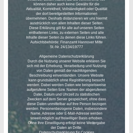
können daher auch keine Gewähr für die
Aktualität, Korrektheit, Vollständigkeit oder Qualität
der dort bereitgestellten Informationen
übernehmen. Deshalb distanzieren wir uns hiermit
ausdrücklich von allen Inhalten dieser Seiten.
Diese Erklärung gilt für alle auf unseren Seiten
enthaltenen Links, zu externen Seiten und alle
Inhalte dieser Seiten zu denen diese Links führen.
Aufsichtsbehörde: Finanzamt Hannover Mitte
St.-Nr. 24/134/19777
Allgemeine Datenschutzerklärung
Durch die Nutzung unserer Website erklären Sie
sich mit der Erhebung, Verarbeitung und Nutzung
von Daten gemäß der nachfolgenden
Beschreibung einverstanden. Unsere Website
kann grundsätzlich ohne Registrierung besucht
werden. Dabei werden Daten wie beispielsweise
aufgerufene Seiten bzw. Namen der abgerufenen
Datei, Datum und Uhrzeit zu statistischen
Zwecken auf dem Server gespeichert, ohne dass
diese Daten unmittelbar auf Ihre Person bezogen
werden. Personenbezogene Daten, insbesondere
Name, Adresse oder E-Mail-Adresse werden
soweit möglich auf freiwilliger Basis erhoben.
Ohne Ihre Einwilligung erfolgt keine Weitergabe
der Daten an Dritte.
Datenschutzerklärung für Cookies