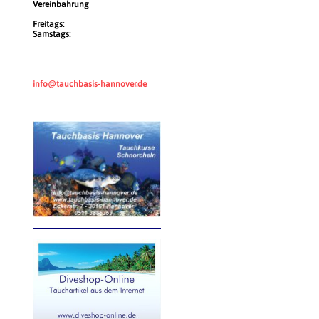
Vereinbahrung
Freitags:
Samstags:
info@tauchbasis-hannover.de