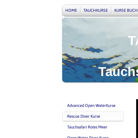
HOME
TAUCHKURSE
KURSE BUCH
TAUCH
Tauchsch
Advanced Open WaterKurse
Rescue Diver Kurse
Tauchsafari Rotes Meer
Open Water Diver Kurse