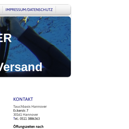
IMPRESSUM/DATENSCHUTZ
ER
Versand
KONTAKT
Tauchbasis Hannover
Eckerstr. 7
30161 Hannover
T
el.: 0511 3886363
Öffungszeiten nach